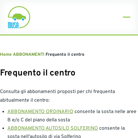
Skip to main content
Menu
Breadcrumb
Home
ABBONAMENTI
Frequento il centro
Frequento il centro
Consulta gli abbonamenti proposti per chi frequenta
abitualmente il centro:
ABBONAMENTO ORDINARIO
consente la sosta nelle aree
B e/o C del piano della sosta
ABBONAMENTO AUTOSILO SOLFERINO
consente la
sosta nell'autosilo di via Solferino